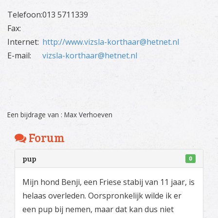
Telefoon:
013 5711339
Fax:
Internet:
http://www.vizsla-korthaar@hetnet.nl
E-mail:
vizsla-korthaar@hetnet.nl
Een bijdrage van : Max Verhoeven
Forum
pup
0
Mijn hond Benji, een Friese stabij van 11 jaar, is
helaas overleden. Oorspronkelijk wilde ik er
een pup bij nemen, maar dat kan dus niet