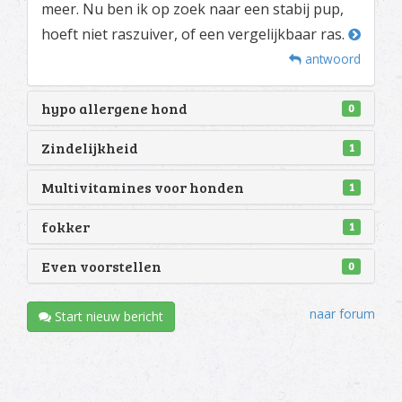
meer. Nu ben ik op zoek naar een stabij pup,
hoeft niet raszuiver, of een vergelijkbaar ras.
antwoord
hypo allergene hond
0
Zindelijkheid
1
Multivitamines voor honden
1
fokker
1
Even voorstellen
0
naar forum
Start nieuw bericht