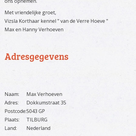
ons opnemen.
Met vriendelijke groet,
Vizsla Korthaar kennel " van de Verre Hoeve "
Max en Hanny Verhoeven
Adresgegevens
Naam:
Max Verhoeven
Adres:
Dokkumstraat 35
Postcode:
5043 GP
Plaats:
TILBURG
Land:
Nederland