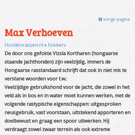
vorige pagina.
Max Verhoeven
Hondenrassen.nl
»
Fokkers
De door ons gefokte Vizsla Kortharen (hongaarse
staande jachthonden) zijn veelzijdig, immers de
Hongaarse rasstandaard schrijft dat ook in niet mis te
verstane woorden voor t.w.:
Veelzijdige gebruikshond voor de jacht, die zowel in het
veld als in bos en in water moet kunnen werken, met de
volgende rastypische eigenschappen: uitgesproken
neusgebruik, vast voorstaan, uitstekend apporteren en
doelbewust en graag een spoor uitwerken. Hij
verdraagt zowel zwaar terrein als ook extreme