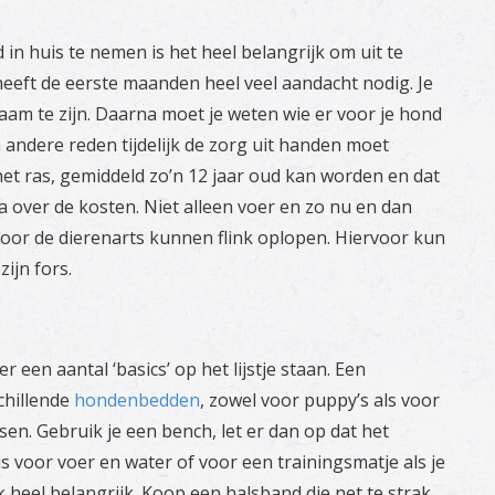
n huis te nemen is het heel belangrijk om uit te
heeft de eerste maanden heel veel aandacht nodig. Je
aam te zijn. Daarna moet je weten wie er voor je hond
 andere reden tijdelijk de zorg uit handen moet
et ras, gemiddeld zo’n 12 jaar oud kan worden en dat
 na over de kosten. Niet alleen voer en zo nu en dan
oor de dierenarts kunnen flink oplopen. Hiervoor kun
ijn fors.
een aantal ‘basics’ op het lijstje staan. Een
chillende
hondenbedden
, zowel voor puppy’s als voor
en. Gebruik je een bench, let er dan op dat het
s voor voer en water of voor een trainingsmatje als je
k heel belangrijk. Koop een halsband die net te strak