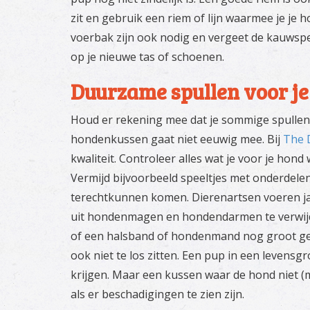
zit en gebruik een riem of lijn waarmee je je 
voerbak zijn ook nodig en vergeet de kauwspeelt
op je nieuwe tas of schoenen.
Duurzame spullen voor j
Houd er rekening mee dat je sommige spullen 
hondenkussen gaat niet eeuwig mee. Bij
The 
kwaliteit. Controleer alles wat je voor je hon
Vermijd bijvoorbeeld speeltjes met onderdelen
terechtkunnen komen. Dierenartsen voeren ja
uit hondenmagen en hondendarmen te verwijd
of een halsband of hondenmand nog groot ge
ook niet te los zitten. Een pup in een levens
krijgen. Maar een kussen waar de hond niet (
als er beschadigingen te zien zijn.