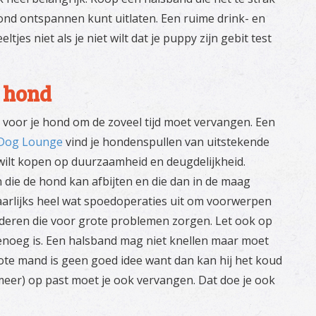
hond ontspannen kunt uitlaten. Een ruime drink- en
jes niet als je niet wilt dat je puppy zijn gebit test
e hond
voor je hond om de zoveel tijd moet vervangen. Een
Dog Lounge
vind je hondenspullen van uitstekende
d wilt kopen op duurzaamheid en deugdelijkheid.
 die de hond kan afbijten en die dan in de maag
arlijks heel wat spoedoperaties uit om voorwerpen
eren die voor grote problemen zorgen. Let ook op
noeg is. Een halsband mag niet knellen maar moet
grote mand is geen goed idee want dan kan hij het koud
meer) op past moet je ook vervangen. Dat doe je ook