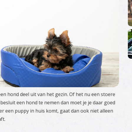
n hond deel uit van het gezin. Of het nu een stoere
je besluit een hond te nemen dan moet je je daar goed
 er een puppy in huis komt, gaat dan ook niet alleen
ft.