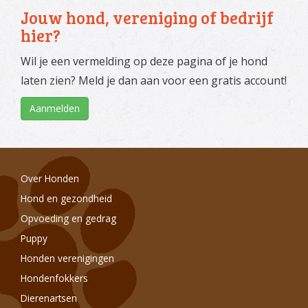
Jouw hond, vereniging of bedrijf
hier?
Wil je een vermelding op deze pagina of je hond
laten zien? Meld je dan aan voor een gratis account!
Aanmelden
Over Honden
Hond en gezondheid
Opvoeding en gedrag
Puppy
Honden verenigingen
Hondenfokkers
Dierenartsen