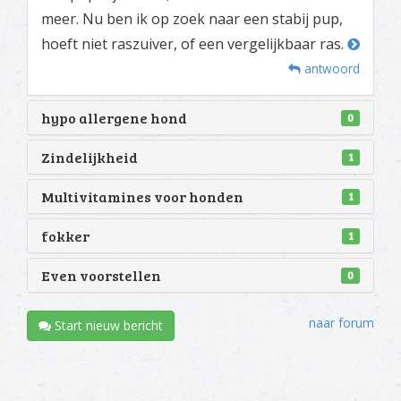
meer. Nu ben ik op zoek naar een stabij pup,
hoeft niet raszuiver, of een vergelijkbaar ras.
antwoord
hypo allergene hond
0
Zindelijkheid
1
Multivitamines voor honden
1
fokker
1
Even voorstellen
0
naar forum
Start nieuw bericht