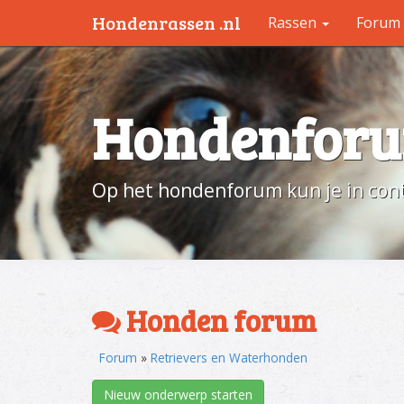
Hondenrassen .nl
Rassen
Forum
Hondenfor
Op het hondenforum kun je in cont
Honden forum
Forum
»
Retrievers en Waterhonden
Nieuw onderwerp starten