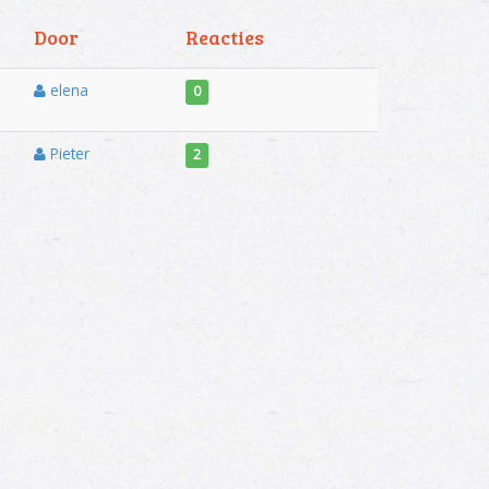
Door
Reacties
elena
0
Pieter
2