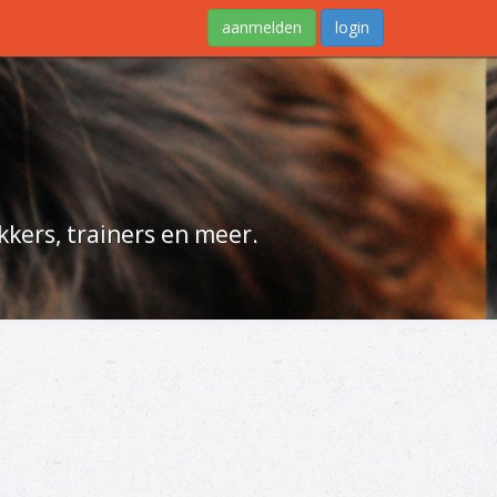
aanmelden
login
kers, trainers en meer.