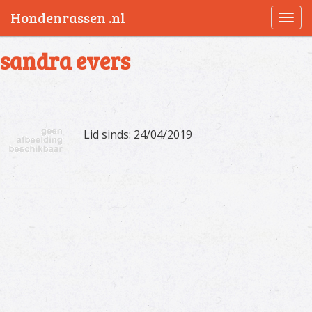
Hondenrassen .nl
Togg
navi
sandra evers
Lid sinds: 24/04/2019