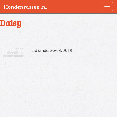
Hondenrassen .nl
Togg
navi
Daisy
Lid sinds: 26/04/2019