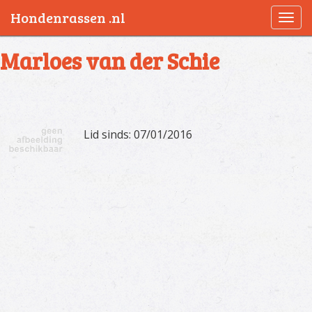
Hondenrassen .nl
Togg
navi
Marloes van der Schie
Lid sinds: 07/01/2016