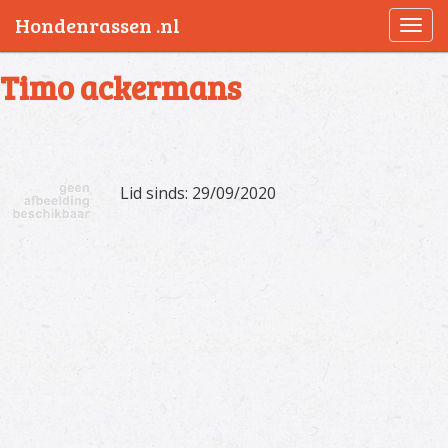
Hondenrassen .nl
Togg
navi
Timo ackermans
Lid sinds: 29/09/2020