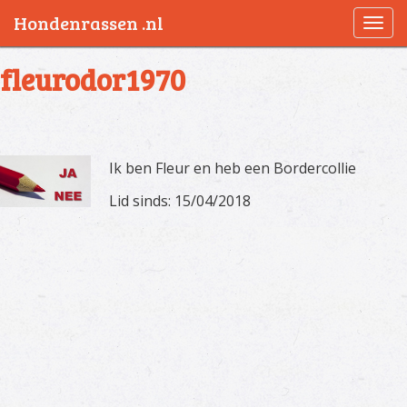
Hondenrassen .nl
Togg
navi
fleurodor1970
Ik ben Fleur en heb een Bordercollie
Lid sinds: 15/04/2018