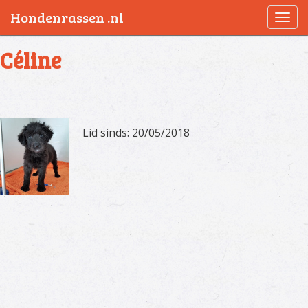
Hondenrassen .nl
Togg
navi
Céline
Lid sinds: 20/05/2018