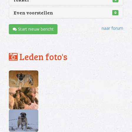
Even voorstellen
0
naar forum
Start nieuw bericht
Leden foto's