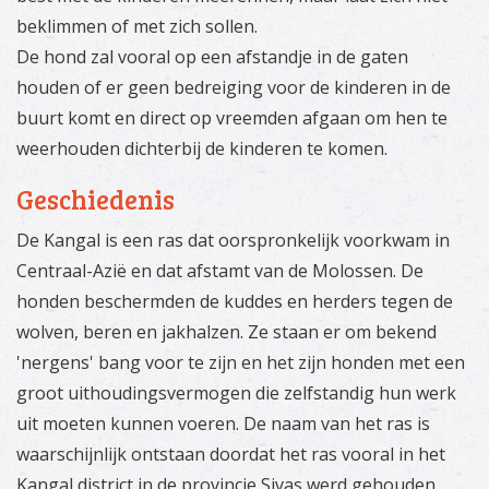
beklimmen of met zich sollen.
De hond zal vooral op een afstandje in de gaten
houden of er geen bedreiging voor de kinderen in de
buurt komt en direct op vreemden afgaan om hen te
weerhouden dichterbij de kinderen te komen.
Geschiedenis
De Kangal is een ras dat oorspronkelijk voorkwam in
Centraal-Azië en dat afstamt van de Molossen. De
honden beschermden de kuddes en herders tegen de
wolven, beren en jakhalzen. Ze staan er om bekend
'nergens' bang voor te zijn en het zijn honden met een
groot uithoudingsvermogen die zelfstandig hun werk
uit moeten kunnen voeren. De naam van het ras is
waarschijnlijk ontstaan doordat het ras vooral in het
Kangal district in de provincie Sivas werd gehouden.