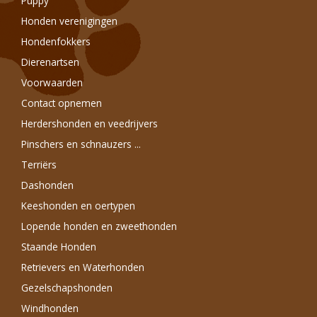
Puppy
Honden verenigingen
Hondenfokkers
Dierenartsen
Voorwaarden
Contact opnemen
Herdershonden en veedrijvers
Pinschers en schnauzers ...
Terriërs
Dashonden
Keeshonden en oertypen
Lopende honden en zweethonden
Staande Honden
Retrievers en Waterhonden
Gezelschapshonden
Windhonden