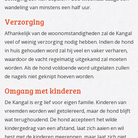
wandeling van minstens een half uur.
Verzorging
Afhankelijk van de woonomstandigheden zal de Kangal
veel of weinig verzorging nodig hebben. Indien de hond
in huis gehouden word zal hij veel en vaker verharen,
waardoor de vacht regelmatig uitgekamd zal moeten
worden. Als de hond voldoende word uitgelaten zullen
de nagels niet geknipt hoeven worden.
Omgang met kinderen
De Kangal is erg lief voor eigen familie. Kinderen van
vreemden worden wel getolereerd, maar de hond blijft
wat terughoudend. De hond accepteert het wilde
kindergedrag van een afstand, laat zich aaien en wil
best met de kinderen meerennen, maar laat zich niet