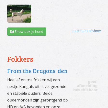
naar hondenshow
Show ook je hond
Fokkers
From the Dragons' den
Heel af en toe fokken wij een
nestje Kangals uit lieve, gezonde
en stabiele ouders. Beide
ouderhonden zijn geröntgend op
HD en A/A bevonden en onze