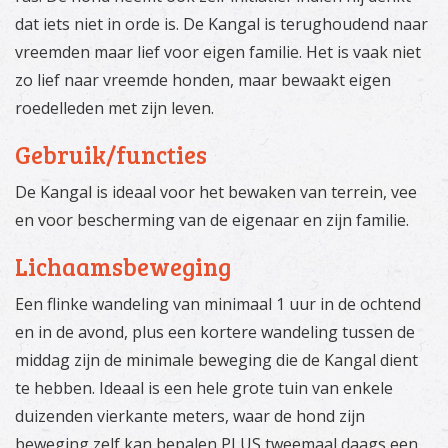
dat iets niet in orde is. De Kangal is terughoudend naar
vreemden maar lief voor eigen familie. Het is vaak niet
zo lief naar vreemde honden, maar bewaakt eigen
roedelleden met zijn leven.
Gebruik/functies
De Kangal is ideaal voor het bewaken van terrein, vee
en voor bescherming van de eigenaar en zijn familie.
Lichaamsbeweging
Een flinke wandeling van minimaal 1 uur in de ochtend
en in de avond, plus een kortere wandeling tussen de
middag zijn de minimale beweging die de Kangal dient
te hebben. Ideaal is een hele grote tuin van enkele
duizenden vierkante meters, waar de hond zijn
beweging zelf kan bepalen PLUS tweemaal daags een