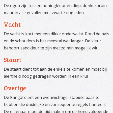
De ogen zijn tussen honingkleur en diep, donkerbruin
maar in alle gevallen met zwarte oogleden.
Vacht
De vacht is kort met een dikke ondervacht. Rond de hals
en de schouders is het meestal wat langer. De kleur
behoort zandkleur te zijn met zo min mogelijk wit.
Staart
De staart dient tot aan de enkels te komen en moet bij
alertheid hoog gedragen worden in een krul.
Overige
De Kangal dient een evenwichtige, stabiele baas te
hebben die duidelijke en consequente regels hanteert.
De eigenaar moet de tijd maken om de hond voldoende