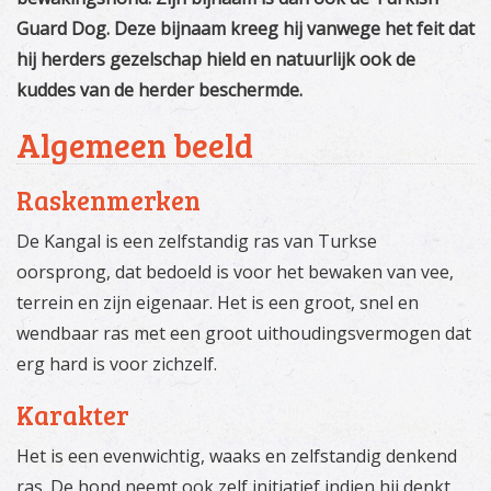
Guard Dog. Deze bijnaam kreeg hij vanwege het feit dat
hij herders gezelschap hield en natuurlijk ook de
kuddes van de herder beschermde.
Algemeen beeld
Raskenmerken
De Kangal is een zelfstandig ras van Turkse
oorsprong, dat bedoeld is voor het bewaken van vee,
terrein en zijn eigenaar. Het is een groot, snel en
wendbaar ras met een groot uithoudingsvermogen dat
erg hard is voor zichzelf.
Karakter
Het is een evenwichtig, waaks en zelfstandig denkend
ras. De hond neemt ook zelf initiatief indien hij denkt