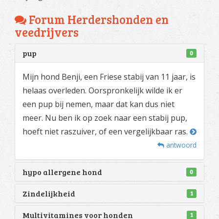
Forum Herdershonden en
veedrijvers
pup
0
Mijn hond Benji, een Friese stabij van 11 jaar, is
helaas overleden. Oorspronkelijk wilde ik er
een pup bij nemen, maar dat kan dus niet
meer. Nu ben ik op zoek naar een stabij pup,
hoeft niet raszuiver, of een vergelijkbaar ras.
antwoord
hypo allergene hond
0
Zindelijkheid
1
Multivitamines voor honden
1