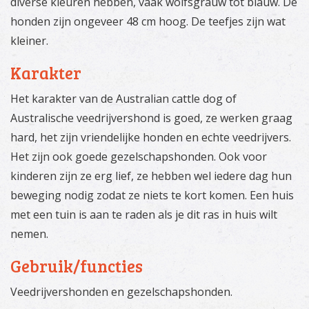
diverse kleuren hebben, vaak wolfsgrauw tot blauw. De
honden zijn ongeveer 48 cm hoog. De teefjes zijn wat
kleiner.
Karakter
Het karakter van de Australian cattle dog of
Australische veedrijvershond is goed, ze werken graag
hard, het zijn vriendelijke honden en echte veedrijvers.
Het zijn ook goede gezelschapshonden. Ook voor
kinderen zijn ze erg lief, ze hebben wel iedere dag hun
beweging nodig zodat ze niets te kort komen. Een huis
met een tuin is aan te raden als je dit ras in huis wilt
nemen.
Gebruik/functies
Veedrijvershonden en gezelschapshonden.