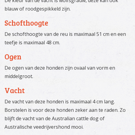
De kleur van de vacht is wolfsgrauw, deze kan ook
blauw of roodgespikkeld zijn.
Schofthoogte
De schofthoogte van de reu is maximaal 51 cm en een
teefje is maximaal 48 cm.
Ogen
De ogen van deze honden zijn ovaal van vorm en
middelgroot.
Vacht
De vacht van deze honden is maximaal 4 cm lang.
Borstelen is voor deze honden zeker aan te raden. Zo
blijft de vacht van de Australian cattle dog of
Australische veedrijvershond mooi.