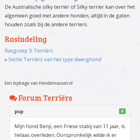
De Australische silky terriër of Silky terriër kan over het
algemeen goed met andere honden, altijd in de gaten
houden zoals bij de andere terriers.
Rasindeling
Rasgroep 3: Terriërs
»
Sectie Terriërs van het type dwerghond
Een bijdrage van Hondenrassen
.
nl
Forum Terriërs
pup
0
Mijn hond Benji, een Friese stabij van 11 jaar, is
helaas overleden. Oorspronkelijk wilde ik er