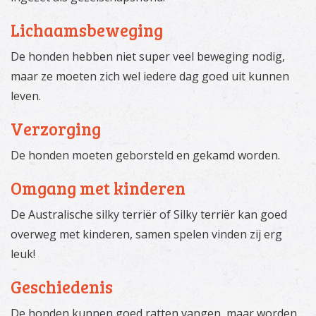
Lichaamsbeweging
De honden hebben niet super veel beweging nodig,
maar ze moeten zich wel iedere dag goed uit kunnen
leven.
Verzorging
De honden moeten geborsteld en gekamd worden.
Omgang met kinderen
De Australische silky terriër of Silky terriër kan goed
overweg met kinderen, samen spelen vinden zij erg
leuk!
Geschiedenis
De honden kunnen goed ratten vangen, maar worden