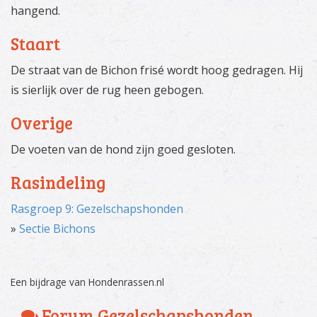
hangend.
Staart
De straat van de Bichon frisé wordt hoog gedragen. Hij
is sierlijk over de rug heen gebogen.
Overige
De voeten van de hond zijn goed gesloten.
Rasindeling
Rasgroep 9: Gezelschapshonden
»
Sectie Bichons
Een bijdrage van Hondenrassen
.
nl
Forum Gezelschapshonden