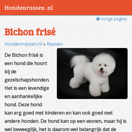
Hondenrassen .nl
vorige pagina.
Bichon frisé
Hondenrassen.nl
»
Rassen
De Bichon frisé is
een hond die hoort
bij de
gezelschapshonden.
Het is een levendige
en aanhankelijke
hond. Deze hond
kan erg goed met kinderen en kan ook goed met
andere honden. De hond kan op een wonen, maar hij is
wel beweeglijk, het is daarom wel belangrijk dat de