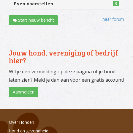
Even voorstellen
0
naar forum
Start nieuw bericht
Jouw hond, vereniging of bedrijf
hier?
Wil je een vermelding op deze pagina of je hond
laten zien? Meld je dan aan voor een gratis account!
Aanmelden
Over Honden
Hond en gezondheid