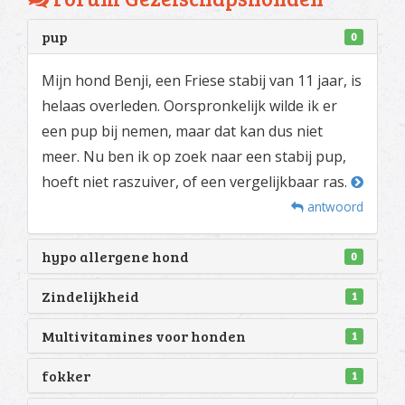
pup
0
Mijn hond Benji, een Friese stabij van 11 jaar, is
helaas overleden. Oorspronkelijk wilde ik er
een pup bij nemen, maar dat kan dus niet
meer. Nu ben ik op zoek naar een stabij pup,
hoeft niet raszuiver, of een vergelijkbaar ras.
antwoord
hypo allergene hond
0
Zindelijkheid
1
Multivitamines voor honden
1
fokker
1