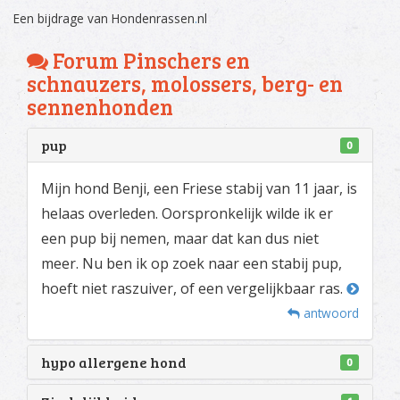
Een bijdrage van Hondenrassen
.
nl
Forum Pinschers en
schnauzers, molossers, berg- en
sennenhonden
pup
0
Mijn hond Benji, een Friese stabij van 11 jaar, is
helaas overleden. Oorspronkelijk wilde ik er
een pup bij nemen, maar dat kan dus niet
meer. Nu ben ik op zoek naar een stabij pup,
hoeft niet raszuiver, of een vergelijkbaar ras.
antwoord
hypo allergene hond
0