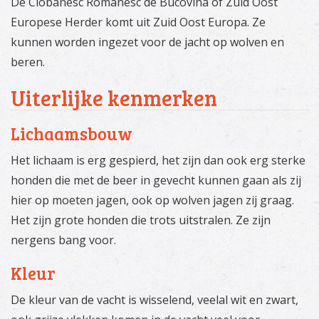
De Ciobanesc Romanesc de Bucovina of Zuid Oost
Europese Herder komt uit Zuid Oost Europa. Ze
kunnen worden ingezet voor de jacht op wolven en
beren.
Uiterlijke kenmerken
Lichaamsbouw
Het lichaam is erg gespierd, het zijn dan ook erg sterke
honden die met de beer in gevecht kunnen gaan als zij
hier op moeten jagen, ook op wolven jagen zij graag.
Het zijn grote honden die trots uitstralen. Ze zijn
nergens bang voor.
Kleur
De kleur van de vacht is wisselend, veelal wit en zwart,