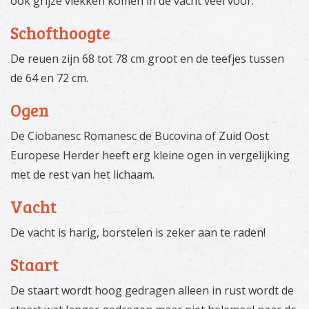
ook grijze vlekken komen in de vacht veel voor.
Schofthoogte
De reuen zijn 68 tot 78 cm groot en de teefjes tussen
de 64 en 72 cm.
Ogen
De Ciobanesc Romanesc de Bucovina of Zuid Oost
Europese Herder heeft erg kleine ogen in vergelijking
met de rest van het lichaam.
Vacht
De vacht is harig, borstelen is zeker aan te raden!
Staart
De staart wordt hoog gedragen alleen in rust wordt de