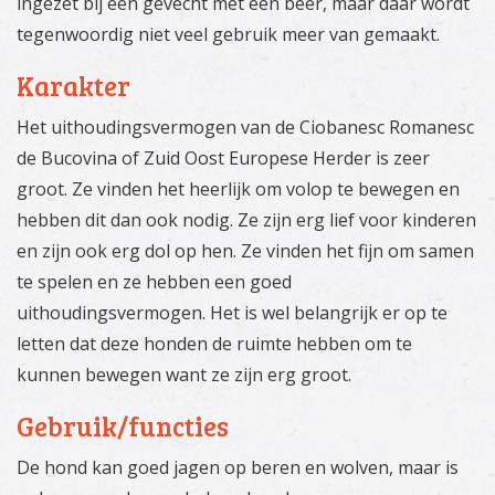
ingezet bij een gevecht met een beer, maar daar wordt
tegenwoordig niet veel gebruik meer van gemaakt.
Karakter
Het uithoudingsvermogen van de Ciobanesc Romanesc
de Bucovina of Zuid Oost Europese Herder is zeer
groot. Ze vinden het heerlijk om volop te bewegen en
hebben dit dan ook nodig. Ze zijn erg lief voor kinderen
en zijn ook erg dol op hen. Ze vinden het fijn om samen
te spelen en ze hebben een goed
uithoudingsvermogen. Het is wel belangrijk er op te
letten dat deze honden de ruimte hebben om te
kunnen bewegen want ze zijn erg groot.
Gebruik/functies
De hond kan goed jagen op beren en wolven, maar is