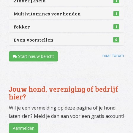
Zindelijkheid
1
Multivitamines voor honden
1
fokker
1
Even voorstellen
0
naar forum
Start nieuw bericht
Jouw hond, vereniging of bedrijf
hier?
Wil je een vermelding op deze pagina of je hond
laten zien? Meld je dan aan voor een gratis account!
Aanmelden