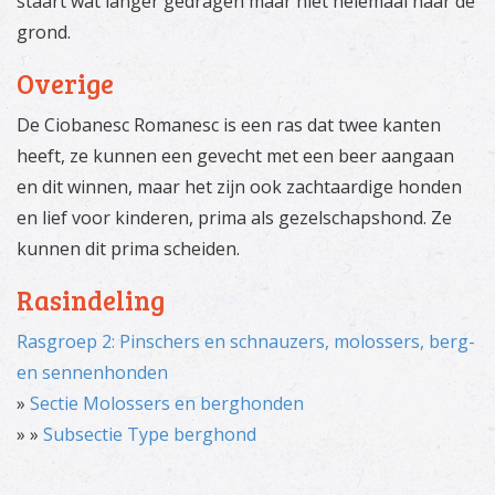
staart wat langer gedragen maar niet helemaal naar de
grond.
Overige
De Ciobanesc Romanesc is een ras dat twee kanten
heeft, ze kunnen een gevecht met een beer aangaan
en dit winnen, maar het zijn ook zachtaardige honden
en lief voor kinderen, prima als gezelschapshond. Ze
kunnen dit prima scheiden.
Rasindeling
Rasgroep 2: Pinschers en schnauzers, molossers, berg-
en sennenhonden
»
Sectie Molossers en berghonden
» »
Subsectie Type berghond