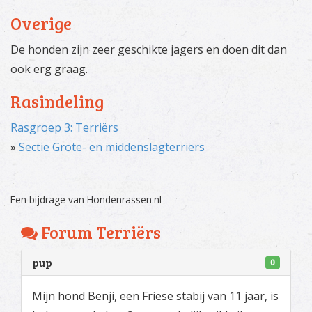
Overige
De honden zijn zeer geschikte jagers en doen dit dan
ook erg graag.
Rasindeling
Rasgroep 3: Terriërs
»
Sectie Grote- en middenslagterriërs
Een bijdrage van Hondenrassen
.
nl
Forum Terriërs
pup
0
Mijn hond Benji, een Friese stabij van 11 jaar, is