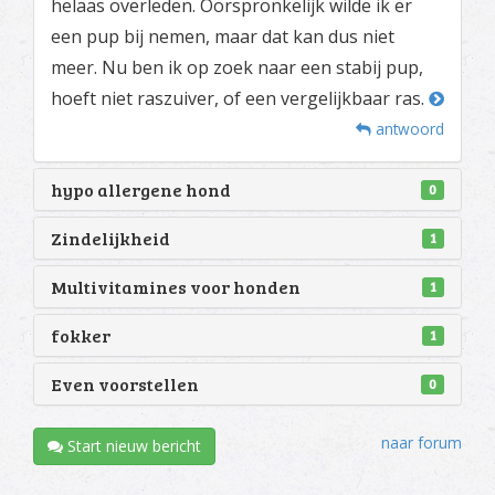
helaas overleden. Oorspronkelijk wilde ik er
een pup bij nemen, maar dat kan dus niet
meer. Nu ben ik op zoek naar een stabij pup,
hoeft niet raszuiver, of een vergelijkbaar ras.
antwoord
hypo allergene hond
0
Zindelijkheid
1
Multivitamines voor honden
1
fokker
1
Even voorstellen
0
naar forum
Start nieuw bericht