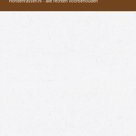
Hondenrassen.nl - alle rechten voorbehouden