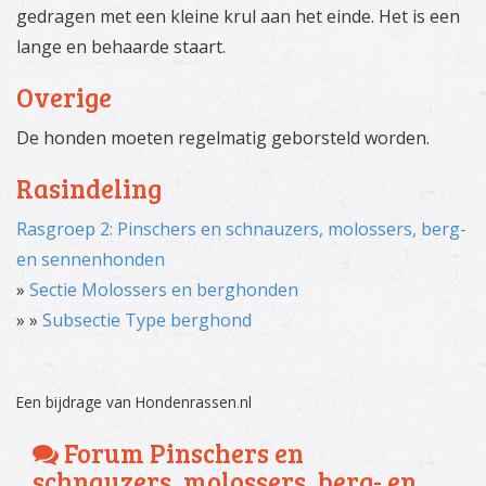
gedragen met een kleine krul aan het einde. Het is een
lange en behaarde staart.
Overige
De honden moeten regelmatig geborsteld worden.
Rasindeling
Rasgroep 2: Pinschers en schnauzers, molossers, berg-
en sennenhonden
»
Sectie Molossers en berghonden
» »
Subsectie Type berghond
Een bijdrage van Hondenrassen
.
nl
Forum Pinschers en
schnauzers, molossers, berg- en