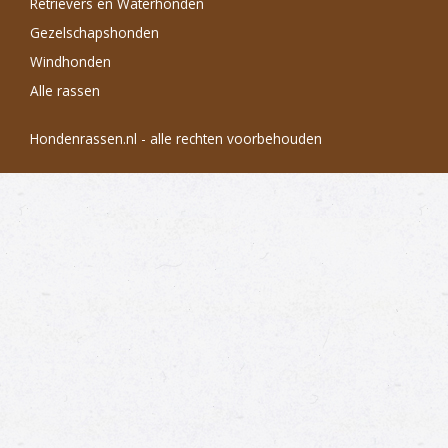
Retrievers en Waterhonden
Gezelschapshonden
Windhonden
Alle rassen
Hondenrassen.nl - alle rechten voorbehouden