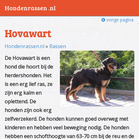
Hondenrassen .nl
vorige pagina.
Hovawart
Hondenrassen.nl
»
Rassen
De Hovawart is een
hond die hoort bij de
herdershonden. Het
is een erg lief ras, ze
zijn erg kalm en
oplettend. De
honden zijn ook erg
zelfverzekerd. De honden kunnen goed overweg met
kinderen en hebben veel beweging nodig. De honden
hebben een schofthoogte van 63-70 cm bij de reu en de