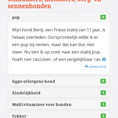
sennenhonden
pup
0
Mijn hond Benji, een Friese stabij van 11 jaar, is
helaas overleden. Oorspronkelijk wilde ik er
een pup bij nemen, maar dat kan dus niet
meer. Nu ben ik op zoek naar een stabij pup,
hoeft niet raszuiver, of een vergelijkbaar ras.
antwoord
hypo allergene hond
0
Zindelijkheid
1
Multivitamines voor honden
1
fokker
1