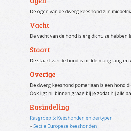
Ogen
De ogen van de dwerg keeshond zijn middelmat
Vacht
De vacht van de hond is erg dicht, ze hebben 
Staart
De staart van de hond is middelmatig lang e
Overige
De dwerg keeshond pomeriaan is een hond die 
Ook ligt hij binnen graag bij je zodat hij alle 
Rasindeling
Rasgroep 5: Keeshonden en oertypen
»
Sectie Europese keeshonden