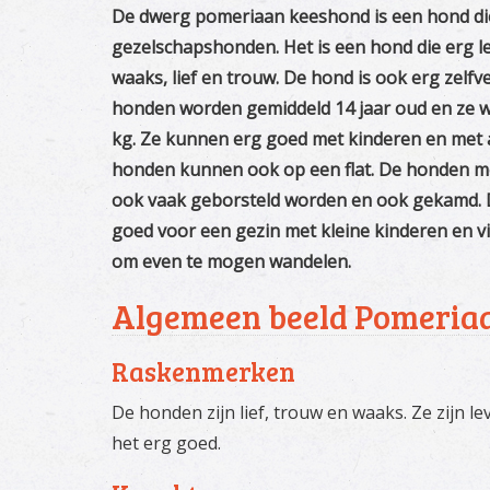
De dwerg pomeriaan keeshond is een hond die
gezelschapshonden. Het is een hond die erg lev
waaks, lief en trouw. De hond is ook erg zelfv
honden worden gemiddeld 14 jaar oud en ze 
kg. Ze kunnen erg goed met kinderen en met
honden kunnen ook op een flat. De honden m
ook vaak geborsteld worden en ook gekamd. 
goed voor een gezin met kleine kinderen en vi
om even te mogen wandelen.
Algemeen beeld Pomeria
Raskenmerken
De honden zijn lief, trouw en waaks. Ze zijn le
het erg goed.