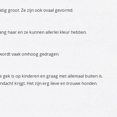
ig groot. Ze zijn ook ovaal gevormd.
lang haar en ze kunnen allerlei kleur hebben.
n wordt vaak omhoog gedragen.
gek is op kinderen en graag met allemaal buiten is.
aandacht krijgt. Het zijn erg lieve en trouwe honden.