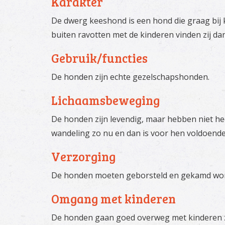
Karakter
De dwerg keeshond is een hond die graag bij ki
buiten ravotten met de kinderen vinden zij dan
Gebruik/functies
De honden zijn echte gezelschapshonden.
Lichaamsbeweging
De honden zijn levendig, maar hebben niet h
wandeling zo nu en dan is voor hen voldoende
Verzorging
De honden moeten geborsteld en gekamd wo
Omgang met kinderen
De honden gaan goed overweg met kinderen ze 