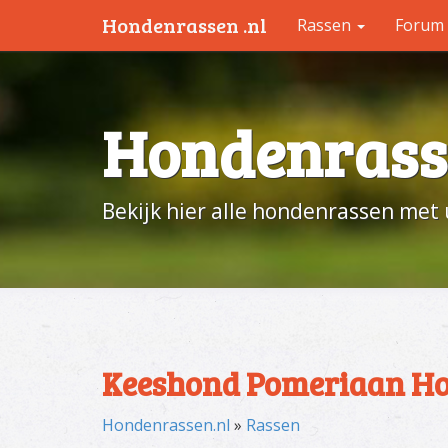
Hondenrassen .nl
Rassen
Forum
Hondenrass
Bekijk hier alle hondenrassen met 
Keeshond Pomeriaan H
Hondenrassen.nl
»
Rassen