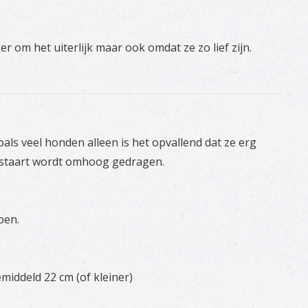
 om het uiterlijk maar ook omdat ze zo lief zijn.
ls veel honden alleen is het opvallend dat ze erg
e staart wordt omhoog gedragen.
ben.
iddeld 22 cm (of kleiner)