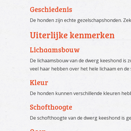
Geschiedenis
De honden zijn echte gezelschapshonden. Zeker
Uiterlijke kenmerken
Lichaamsbouw
De lichaamsbouw van de dwerg keeshond is zoa
veel haar hebben over het hele lichaam en d
Kleur
De honden kunnen verschillende kleuren heb
Schofthoogte
De schofthoogte van de dwerg keeshond is gem