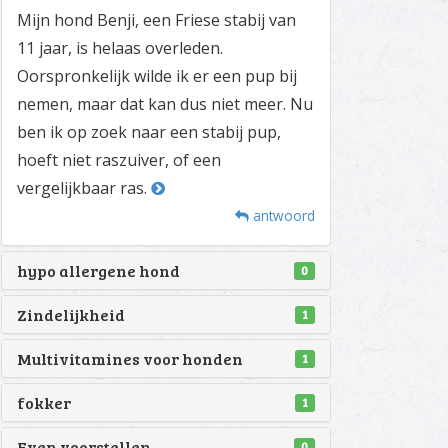
Mijn hond Benji, een Friese stabij van
11 jaar, is helaas overleden.
Oorspronkelijk wilde ik er een pup bij
nemen, maar dat kan dus niet meer. Nu
ben ik op zoek naar een stabij pup,
hoeft niet raszuiver, of een
vergelijkbaar ras.
antwoord
hypo allergene hond
0
Zindelijkheid
1
Multivitamines voor honden
1
fokker
1
Even voorstellen
0