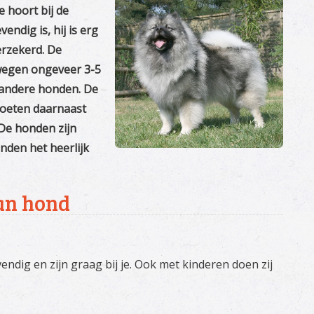
 hoort bij de
endig is, hij is erg
erzekerd. De
wegen ongeveer 3-5
 andere honden. De
oeten daarnaast
De honden zijn
nden het heerlijk
an hond
vendig en zijn graag bij je. Ook met kinderen doen zij