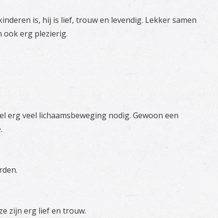
nderen is, hij is lief, trouw en levendig. Lekker samen
 ook erg plezierig.
eel erg veel lichaamsbeweging nodig. Gewoon een
.
rden.
zijn erg lief en trouw.