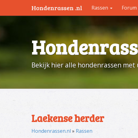
Hondenrassen .nl
Rassen
Forum
Hondenrass
Bekijk hier alle hondenrassen met 
Laekense herder
Hondenrassen.nl
»
Rassen