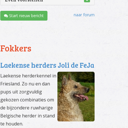
naar forum
Start nieuw bericht
Fokkers
Laekense herders Joli de FeJa
Laekense herderkennel in
Friesland. Zo nu en dan
pups uit zorgvuldig
gekozen combinaties om
de bijzondere ruwharige
Belgische herder in stand
te houden.