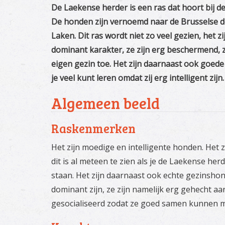
De Laekense herder is een ras dat hoort bij d
De honden zijn vernoemd naar de Brusselse 
Laken. Dit ras wordt niet zo veel gezien, het 
dominant karakter, ze zijn erg beschermend, 
eigen gezin toe. Het zijn daarnaast ook goed
je veel kunt leren omdat zij erg intelligent zijn.
Algemeen beeld
Raskenmerken
Het zijn moedige en intelligente honden. Het z
dit is al meteen te zien als je de Laekense her
staan. Het zijn daarnaast ook echte gezinsho
dominant zijn, ze zijn namelijk erg gehecht 
gesocialiseerd zodat ze goed samen kunnen 