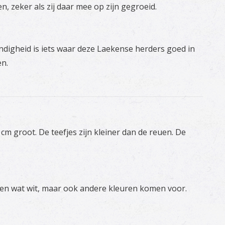
zeker als zij daar mee op zijn gegroeid.
digheid is iets waar deze Laekense herders goed in
en.
m groot. De teefjes zijn kleiner dan de reuen. De
in en wat wit, maar ook andere kleuren komen voor.