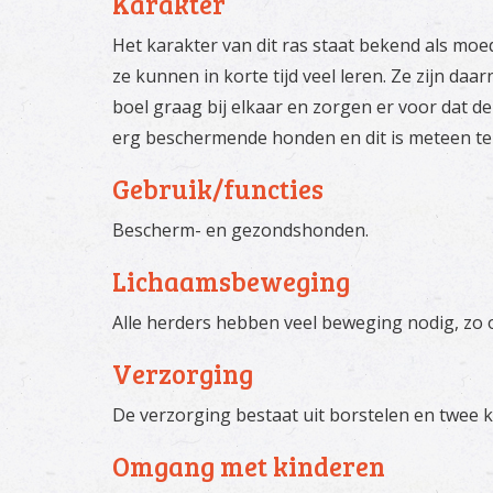
Karakter
Het karakter van dit ras staat bekend als moe
ze kunnen in korte tijd veel leren. Ze zijn da
boel graag bij elkaar en zorgen er voor dat de 
erg beschermende honden en dit is meteen te m
Gebruik/functies
Bescherm- en gezondshonden.
Lichaamsbeweging
Alle herders hebben veel beweging nodig, zo 
Verzorging
De verzorging bestaat uit borstelen en twee k
Omgang met kinderen