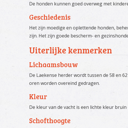
De honden kunnen goed overweg met kinderen, 
Geschiedenis
Het zijn moedige en oplettende honden, behen
zijn. Het zijn goede bescherm- en gezinshond
Uiterlijke kenmerken
Lichaamsbouw
De Laekense herder wordt tussen de 58 en 62 c
oren worden overeind gedragen.
Kleur
De kleur van de vacht is een lichte kleur bru
Schofthoogte