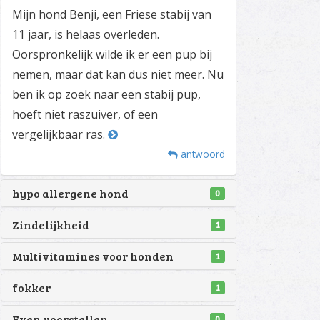
Mijn hond Benji, een Friese stabij van
11 jaar, is helaas overleden.
Oorspronkelijk wilde ik er een pup bij
nemen, maar dat kan dus niet meer. Nu
ben ik op zoek naar een stabij pup,
hoeft niet raszuiver, of een
vergelijkbaar ras.
antwoord
hypo allergene hond
0
Zindelijkheid
1
Multivitamines voor honden
1
fokker
1
Even voorstellen
0