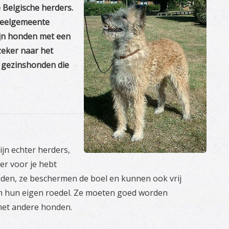
e Belgische herders.
deelgemeente
zijn honden met een
zeker naar het
e gezinshonden die
ijn echter herders,
der voor je hebt
nden, ze beschermen de boel en kunnen ook vrij
aan hun eigen roedel. Ze moeten goed worden
met andere honden.