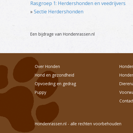
Rasgroep 1: Herdershonden en veedrijvers
»
Sectie Herdershonden
Een bijdrage van Hondenrassen
.
nl
Over Honden
Honden
Hond en gezondheid
Honden
Opvoeding en gedrag
Dieren
Puppy
Voorw
Contac
Hondenrassen.nl - alle rechten voorbehouden