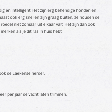
dig en intelligent. Het zijn erg behendige honden en
arnaast ook erg snel en zijn graag buiten, ze houden de
roedel niet zomaar uit elkaar valt. Het zijn dan ook
erken als je dit ras in huis hebt.
ook de Laekense herder.
eer per jaar de vacht laten trimmen.