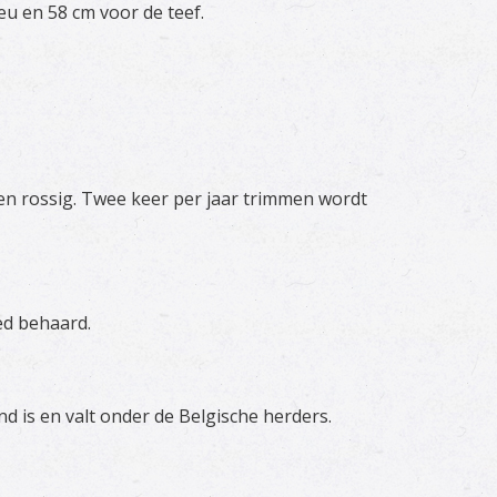
u en 58 cm voor de teef.
en rossig. Twee keer per jaar trimmen wordt
ed behaard.
 is en valt onder de Belgische herders.