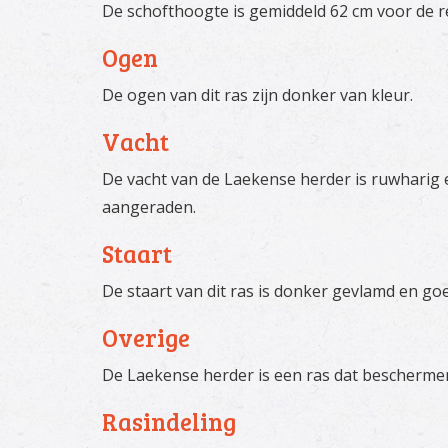
De schofthoogte is gemiddeld 62 cm voor de re
Ogen
De ogen van dit ras zijn donker van kleur.
Vacht
De vacht van de Laekense herder is ruwharig 
aangeraden.
Staart
De staart van dit ras is donker gevlamd en go
Overige
De Laekense herder is een ras dat beschermend
Rasindeling