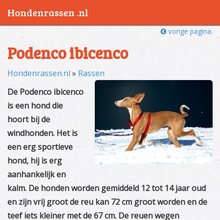
Hondenrassen .nl
vorige pagina.
Podenco ibicenco
Hondenrassen.nl
»
Rassen
De Podenco ibicenco
is een hond die
hoort bij de
windhonden. Het is
een erg sportieve
hond, hij is erg
aanhankelijk en
kalm. De honden worden gemiddeld 12 tot 14 jaar oud
en zijn vrij groot de reu kan 72 cm groot worden en de
teef iets kleiner met de 67 cm. De reuen wegen