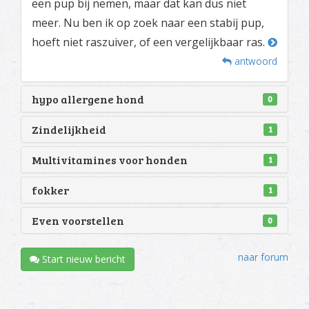
een pup bij nemen, maar dat kan dus niet
meer. Nu ben ik op zoek naar een stabij pup,
hoeft niet raszuiver, of een vergelijkbaar ras.
antwoord
hypo allergene hond
0
Zindelijkheid
1
Multivitamines voor honden
1
fokker
1
Even voorstellen
0
naar forum
Start nieuw bericht