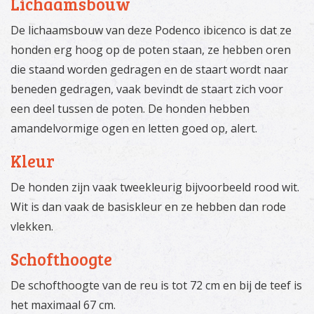
Lichaamsbouw
De lichaamsbouw van deze Podenco ibicenco is dat ze
honden erg hoog op de poten staan, ze hebben oren
die staand worden gedragen en de staart wordt naar
beneden gedragen, vaak bevindt de staart zich voor
een deel tussen de poten. De honden hebben
amandelvormige ogen en letten goed op, alert.
Kleur
De honden zijn vaak tweekleurig bijvoorbeeld rood wit.
Wit is dan vaak de basiskleur en ze hebben dan rode
vlekken.
Schofthoogte
De schofthoogte van de reu is tot 72 cm en bij de teef is
het maximaal 67 cm.