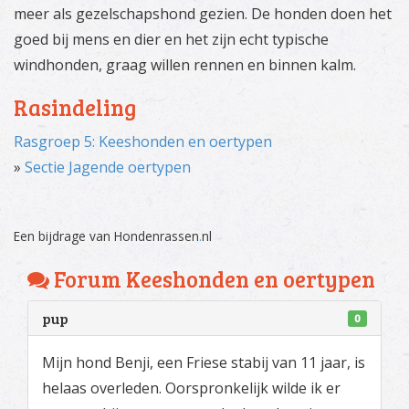
meer als gezelschapshond gezien. De honden doen het
goed bij mens en dier en het zijn echt typische
windhonden, graag willen rennen en binnen kalm.
Rasindeling
Rasgroep 5: Keeshonden en oertypen
»
Sectie Jagende oertypen
Een bijdrage van Hondenrassen
.
nl
Forum Keeshonden en oertypen
pup
0
Mijn hond Benji, een Friese stabij van 11 jaar, is
helaas overleden. Oorspronkelijk wilde ik er