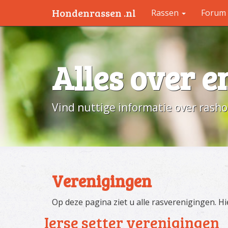
Hondenrassen .nl
Rassen
Forum
Alles over 
Vind nuttige informatie over rash
Verenigingen
Op deze pagina ziet u alle rasverenigingen. H
Ierse setter verenigingen