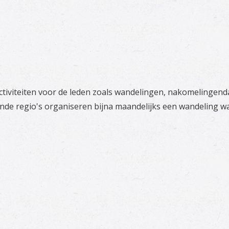
 activiteiten voor de leden zoals wandelingen, nakomelinge
de regio's organiseren bijna maandelijks een wandeling waa