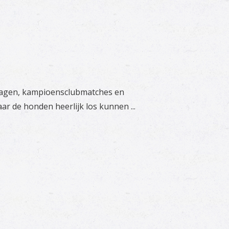
ndagen, kampioensclubmatches en
r de honden heerlijk los kunnen ...