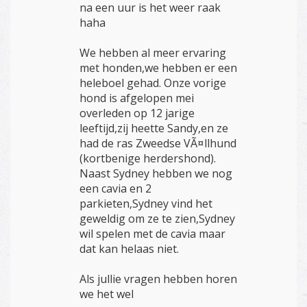
na een uur is het weer raak
haha
We hebben al meer ervaring
met honden,we hebben er een
heleboel gehad. Onze vorige
hond is afgelopen mei
overleden op 12 jarige
leeftijd,zij heette Sandy,en ze
had de ras Zweedse VÃ¤llhund
(kortbenige herdershond).
Naast Sydney hebben we nog
een cavia en 2
parkieten,Sydney vind het
geweldig om ze te zien,Sydney
wil spelen met de cavia maar
dat kan helaas niet.
Als jullie vragen hebben horen
we het wel