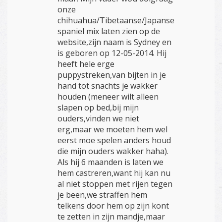
onze
chihuahua/Tibetaanse/Japanse
spaniel mix laten zien op de
website,zijn naam is Sydney en
is geboren op 12-05-2014. Hij
heeft hele erge
puppystreken,van bijten in je
hand tot snachts je wakker
houden (meneer wilt alleen
slapen op bed,bij mijn
ouders,vinden we niet
erg,maar we moeten hem wel
eerst moe spelen anders houd
die mijn ouders wakker haha).
Als hij 6 maanden is laten we
hem castreren,want hij kan nu
al niet stoppen met rijen tegen
je been,we straffen hem
telkens door hem op zijn kont
te zetten in zijn mandje,maar