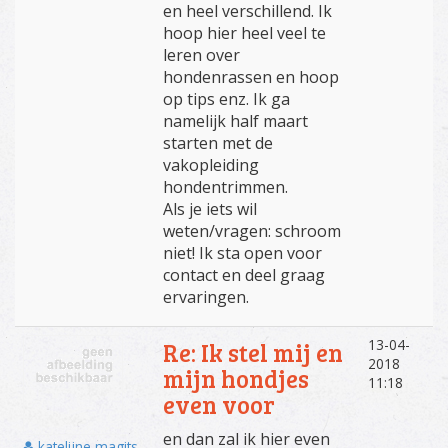
en heel verschillend. Ik
hoop hier heel veel te
leren over
hondenrassen en hoop
op tips enz. Ik ga
namelijk half maart
starten met de
vakopleiding
hondentrimmen.
Als je iets wil
weten/vragen: schroom
niet! Ik sta open voor
contact en deel graag
ervaringen.
13-04-
Re: Ik stel mij en
2018
mijn hondjes
11:18
even voor
en dan zal ik hier even
katelijne magits