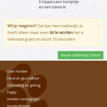
6 kippen,een konijntje
en een kanarie
×
Wil je reageren?
Dat kan heel makkelijk. Je
hoeft alleen maar even
lid te worden
het is
helemaal gratis en duurt 10 seconden.
Nieuw onderwerp starten
Over Honden
Hond en gezondheid
Opvoeding en gedrag
Puppy
Honden verenigingen
Hondenfokkers