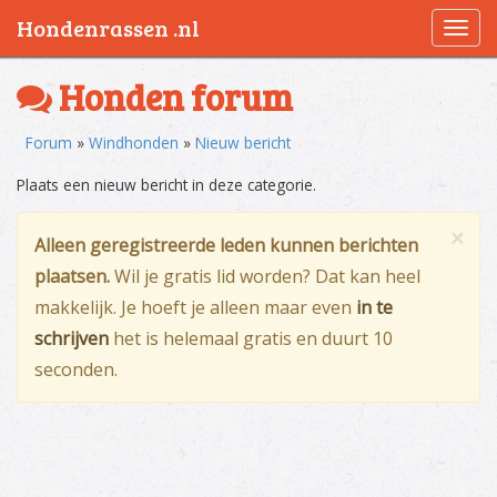
Hondenrassen .nl
Togg
navi
Honden forum
Forum
»
Windhonden
»
Nieuw bericht
Plaats een nieuw bericht in deze categorie.
×
Alleen geregistreerde leden kunnen berichten
plaatsen.
Wil je gratis lid worden? Dat kan heel
makkelijk. Je hoeft je alleen maar even
in te
schrijven
het is helemaal gratis en duurt 10
seconden.