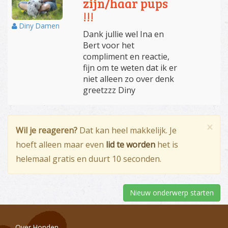
zijn/haar pups
!!!
Diny Damen
Dank jullie wel Ina en
Bert voor het
compliment en reactie,
fijn om te weten dat ik er
niet alleen zo over denk
greetzzz Diny
×
Wil je reageren?
Dat kan heel makkelijk. Je
hoeft alleen maar even
lid te worden
het is
helemaal gratis en duurt 10 seconden.
Nieuw onderwerp starten
Over Honden