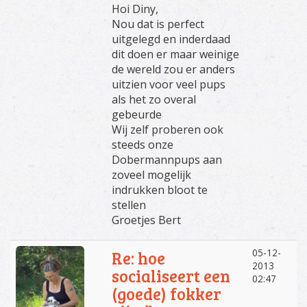
Hoi Diny,
Nou dat is perfect
uitgelegd en inderdaad
dit doen er maar weinige
de wereld zou er anders
uitzien voor veel pups
als het zo overal
gebeurde
Wij zelf proberen ook
steeds onze
Dobermannpups aan
zoveel mogelijk
indrukken bloot te
stellen
Groetjes Bert
05-12-
Re: hoe
2013
socialiseert een
02:47
(goede) fokker