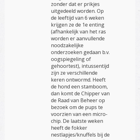
zonder dat er prikjes
uitgedeeld worden. Op
de leeftijd van 6 weken
krijgen ze de 1e enting
(afhankelijk van het ras
worden er aanvullende
noodzakelijke
onderzoeken gedaan b.v.
oogspiegeling of
gehoortest), intussentijd
zijn ze verschillende
keren ontwormd. Heeft
de hond een stamboom,
dan komt de Chipper van
de Raad van Beheer op
bezoek om de pups te
voorzien van een micro-
chip. De laatste weken
heeft de fokker
nestlapjes/knuffels bij de