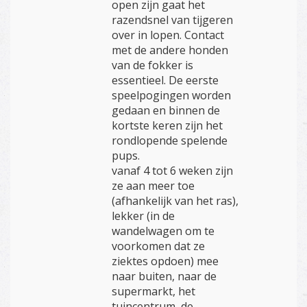
open zijn gaat het
razendsnel van tijgeren
over in lopen. Contact
met de andere honden
van de fokker is
essentieel. De eerste
speelpogingen worden
gedaan en binnen de
kortste keren zijn het
rondlopende spelende
pups.
vanaf 4 tot 6 weken zijn
ze aan meer toe
(afhankelijk van het ras),
lekker (in de
wandelwagen om te
voorkomen dat ze
ziektes opdoen) mee
naar buiten, naar de
supermarkt, het
tuincentrum, de