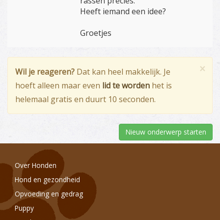
rassen precies.
Heeft iemand een idee?
Groetjes
×
Wil je reageren?
Dat kan heel makkelijk. Je
hoeft alleen maar even
lid te worden
het is
helemaal gratis en duurt 10 seconden.
Nieuw onderwerp starten
Over Honden
Hond en gezondheid
Opvoeding en gedrag
Puppy