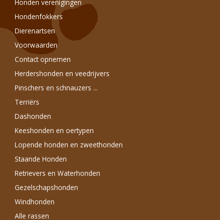
Honden verenigingen
Hondenfokkers
Dierenartsen
Voorwaarden
Contact opnemen
Herdershonden en veedrijvers
Pinschers en schnauzers ...
Terriërs
Dashonden
Keeshonden en oertypen
Lopende honden en zweethonden
Staande Honden
Retrievers en Waterhonden
Gezelschapshonden
Windhonden
Alle rassen