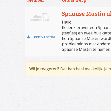
Member
Onderwerp
Spaanse Mastin a
Hallo,
Ik denk erover een Spaans
(teefjes) en twee huiskatt
Tjimmy Epema
Een Spaanse Mastin wordt
probleemloos met andere h
Spaanse Mastin te nemen
Wil je reageren?
Dat kan heel makkelijk. Je 