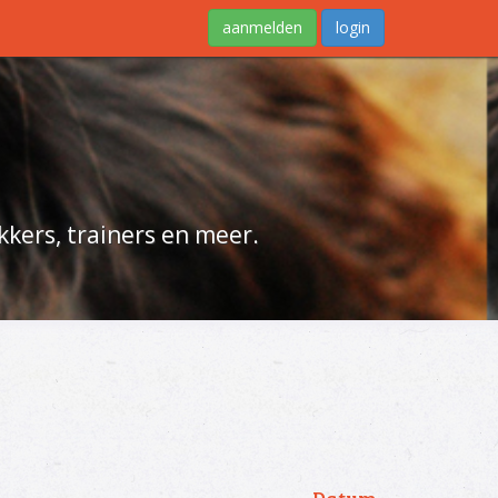
aanmelden
login
kers, trainers en meer.