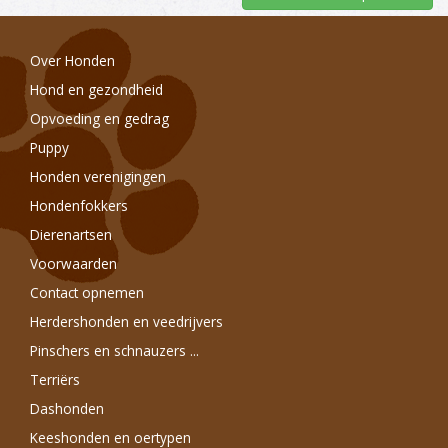
Over Honden
Hond en gezondheid
Opvoeding en gedrag
Puppy
Honden verenigingen
Hondenfokkers
Dierenartsen
Voorwaarden
Contact opnemen
Herdershonden en veedrijvers
Pinschers en schnauzers ...
Terriërs
Dashonden
Keeshonden en oertypen