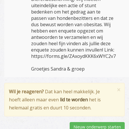
uiteindelijke een actie of stunt
bedenken om het gedrag aan te
passen van hondenbezitters en dat ze
dus bewust worden van obesitas. Wij
hebben een enquete opgezet om
antwoorden te verzamelen en wij
zouden heel fijn vinden als jullie deze
enquete zouden kunnen invullen! Link:
https://forms.gle/ZAxoydKKK6xWYC2v7
Groetjes Sandra & groep
×
Wil je reageren?
Dat kan heel makkelijk. Je
hoeft alleen maar even
lid te worden
het is
helemaal gratis en duurt 10 seconden.
Nieuw onderwerp starten