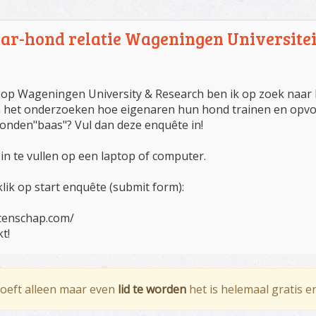
ar-hond relatie Wageningen Universitei
 op Wageningen University & Research ben ik op zoek naar 
aan het onderzoeken hoe eigenaren hun hond trainen en opv
honden"baas"? Vul dan deze enquête in!
in te vullen op een laptop of computer.
klik op start enquête (submit form):
etenschap.com/
t!
hoeft alleen maar even
lid te worden
het is helemaal gratis e