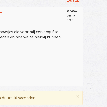
Datum
07-06-
t
2019
13:05
baasjes die voor mij een enquête
oeden en hoe we ze hierbij kunnen
×
n duurt 10 seconden.