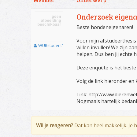
Member
Onderwerp
Onderzoek eigena
Beste hondeneigenaren!
Voor mijn afstudeerthesis
WURstudent1
willen invullen! We zijn 
helpen. Dus ben jij echte 
Deze enquête is het beste 
Volg de link hieronder en 
Link: http://www.dierenw
Nogmaals hartelijk bedank
Wil je reageren?
Dat kan heel makkelijk. Je 