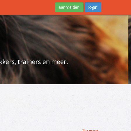
aanmelden
login
kers, trainers en meer.