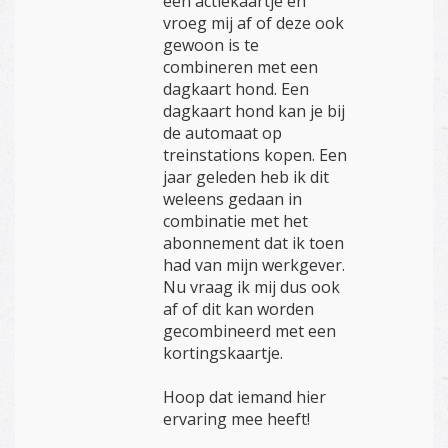
een actiekaartje en
vroeg mij af of deze ook
gewoon is te
combineren met een
dagkaart hond. Een
dagkaart hond kan je bij
de automaat op
treinstations kopen. Een
jaar geleden heb ik dit
weleens gedaan in
combinatie met het
abonnement dat ik toen
had van mijn werkgever.
Nu vraag ik mij dus ook
af of dit kan worden
gecombineerd met een
kortingskaartje.
Hoop dat iemand hier
ervaring mee heeft!