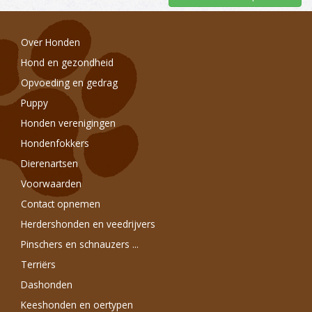
Over Honden
Hond en gezondheid
Opvoeding en gedrag
Puppy
Honden verenigingen
Hondenfokkers
Dierenartsen
Voorwaarden
Contact opnemen
Herdershonden en veedrijvers
Pinschers en schnauzers ...
Terriërs
Dashonden
Keeshonden en oertypen