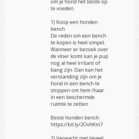
om je hond het beste op
te voeden.
1) Koop een honden
bench
De reden om een bench
te kopen is heel simpel.
Wanneer er bezoek over
de vloer komt kan je pup
nog al heel irritant of
bang zijn. Dan kan het
verstanding zijn om je
hond in een bench te
stoppen om hem /haar
in een beschermde
ruimte te zetten
Beste honden bench:
https://bit.ly/2OvhKm7
2) Verwacht niet teveel