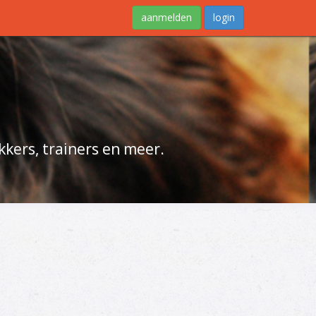
aanmelden
login
kers, trainers en meer.