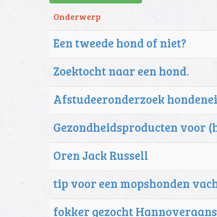
Onderwerp
Een tweede hond of niet?
Zoektocht naar een hond.
Afstudeeronderzoek hondene
Gezondheidsproducten voor (h
Oren Jack Russell
tip voor een mopshonden vac
fokker gezocht Hannoveraan