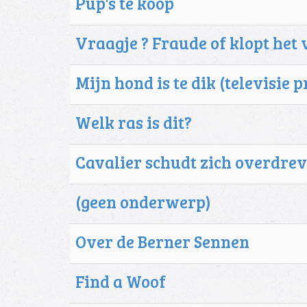
Pup's te koop
Vraagje ? Fraude of klopt het 
Mijn hond is te dik (televisi
Welk ras is dit?
Cavalier schudt zich overdreve
(geen onderwerp)
Over de Berner Sennen
Find a Woof