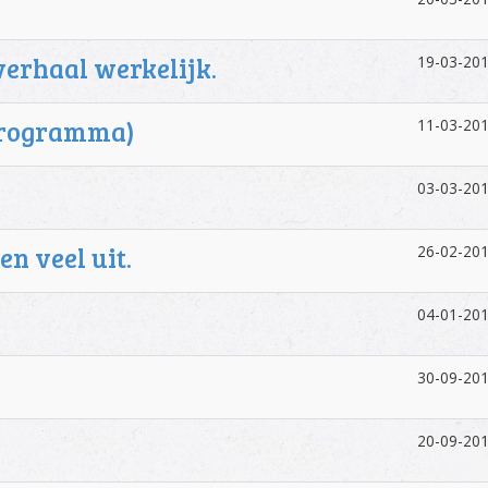
verhaal werkelijk.
19-03-201
e programma)
11-03-201
03-03-201
n veel uit.
26-02-201
04-01-201
30-09-201
20-09-201