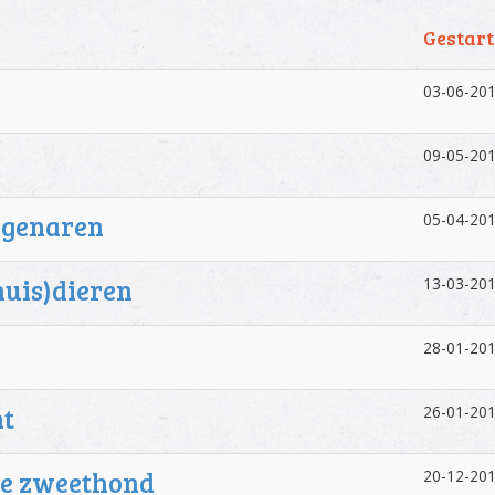
Gestart
03-06-201
09-05-201
igenaren
05-04-201
uis)dieren
13-03-201
28-01-201
ht
26-01-201
se zweethond
20-12-201