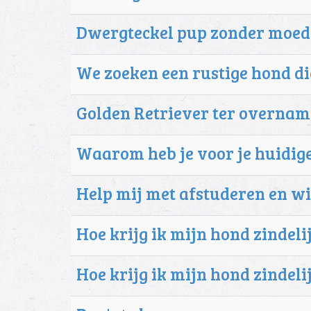
Dwergteckel pup zonder moede
We zoeken een rustige hond die
Golden Retriever ter overname 
Waarom heb je voor je huidi
Help mij met afstuderen en wi
Hoe krijg ik mijn hond zindelij
Hoe krijg ik mijn hond zindelij