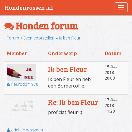
Hondenrassen .nl
Togg
navi
Honden forum
Forum
»
Even voorstellen
»
Ik ben Fleur
Member
Onderwerp
Datum
15-04-
Ik ben Fleur
2018
20:09
Ik ben Fleur en heb
fleurodor1970
een Bordercollie
17-04-
Re: Ik ben Fleur
2018
11:28
proficiat fleur! :)
ariel de waszeep